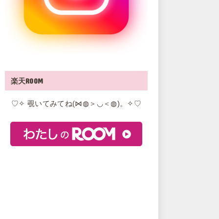
楽天ROOM
♡✧ 覗いてみてね(⋈◍＞◡＜◍)。✧♡