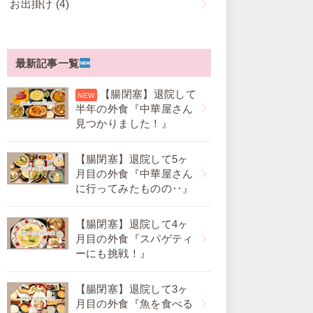
お出掛け
(4)
最新記事一覧
【腸閉塞】退院して
半年の外食『中華屋さん
見つかりました！』
【腸閉塞】退院して5ヶ
月目の外食『中華屋さん
に行ってみたものの‥』
【腸閉塞】退院して4ヶ
月目の外食『スパゲティ
ーにも挑戦！』
【腸閉塞】退院して3ヶ
月目の外食『魚を食べる