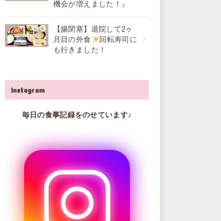
機会が増えました！』
【腸閉塞】退院して2ヶ
月目の外食
回転寿司に
も行きました！
Instagram
毎日の食事記録をのせています♪