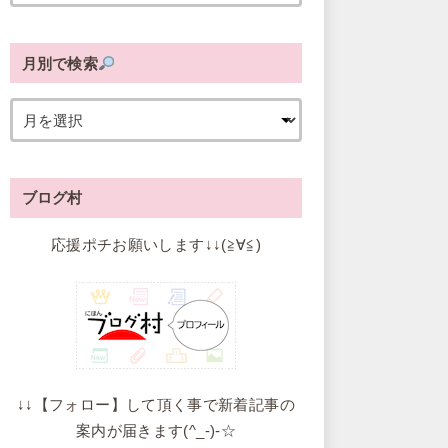
月別で検索
ブログ村
応援ポチお願いします↓↓(≧∀≦)
↓↓【フォロー】して頂く事で新着記事の
案内が届きます(^_-)-☆