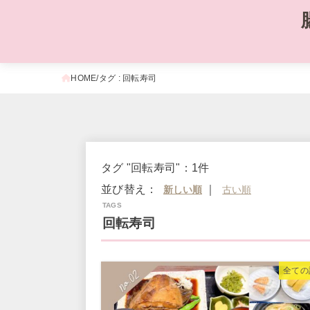
HOME
タグ : 回転寿司
タグ "回転寿司"：1件
並び替え：
｜
回転寿司
全ての